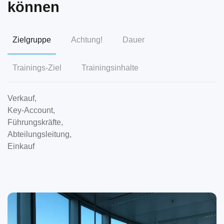
können
Zielgruppe
Achtung!
Dauer
Trainings-Ziel
Trainingsinhalte
Verkauf,
Key-Account,
Führungskräfte,
Abteilungsleitung,
Einkauf