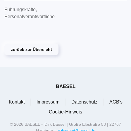
Führungskräfte,
Personalverantwortliche
zurück zur Übersicht
BAESEL
Kontakt
Impressum
Datenschutz
AGB's
Cookie-Hinweis
©
2026
BAESEL – Dirk Baesel | Große Elbstraße 58 | 22767
Hamburg |
welcome@baesel.de