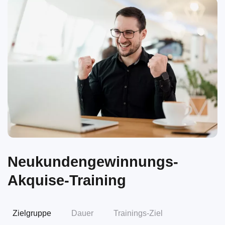
Neukundengewinnungs-
Akquise-Training
Zielgruppe
Dauer
Trainings-Ziel