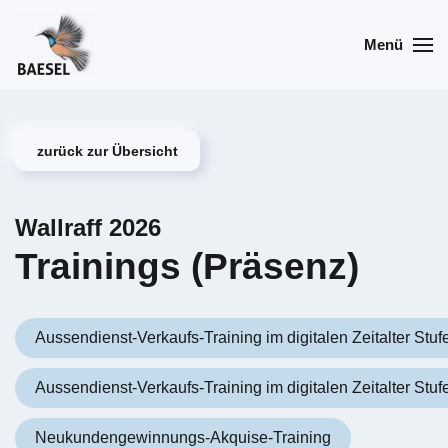
Menü
Skip
to
main
content
zurück zur Übersicht
Wallraff 2026
Trainings (Präsenz)
Aussendienst-Verkaufs-Training im digitalen Zeitalter Stufe
Aussendienst-Verkaufs-Training im digitalen Zeitalter Stufe
Neukundengewinnungs-Akquise-Training