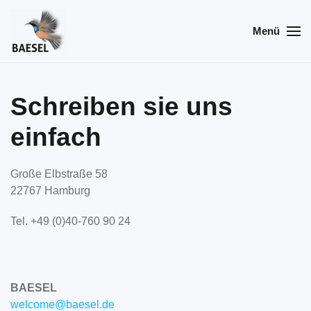
Menü
Skip
to
main
content
Schreiben sie uns
einfach
Große Elbstraße 58
22767 Hamburg
Tel. +49 (0)40-760 90 24
BAESEL
welcome@baesel.de