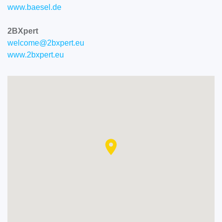
www.baesel.de
2BXpert
welcome@2bxpert.eu
www.2bxpert.eu