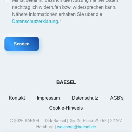
Mir ist bekannt, dass ich die Nutzung meiner Daten
nachträglich widerrufen bzw. widersprechen kann.
Nähere Informationen erhalten Sie über die
Datenschutzerklärung
.*
Senden
BAESEL
Kontakt
Impressum
Datenschutz
AGB's
Cookie-Hinweis
©
2026
BAESEL – Dirk Baesel | Große Elbstraße 58 | 22767
Hamburg |
welcome@baesel.de