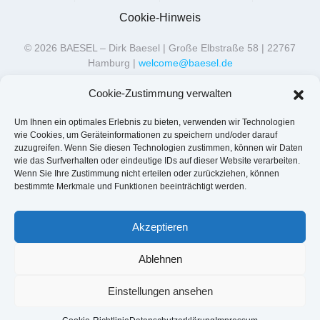
Cookie-Hinweis
©
2026
BAESEL – Dirk Baesel | Große Elbstraße 58 | 22767
Hamburg |
welcome@baesel.de
Cookie-Zustimmung verwalten
Um Ihnen ein optimales Erlebnis zu bieten, verwenden wir Technologien
wie Cookies, um Geräteinformationen zu speichern und/oder darauf
zuzugreifen. Wenn Sie diesen Technologien zustimmen, können wir Daten
wie das Surfverhalten oder eindeutige IDs auf dieser Website verarbeiten.
Wenn Sie Ihre Zustimmung nicht erteilen oder zurückziehen, können
bestimmte Merkmale und Funktionen beeinträchtigt werden.
Akzeptieren
Ablehnen
Einstellungen ansehen
BAESEL ist in der Verwendung der CAPTain Tests &
Systeme geschult und zertifiziert.