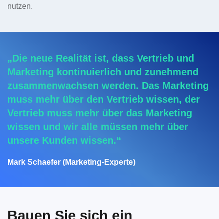
nutzen.
„Die neue Realität ist, dass Vertrieb und
Marketing kontinuierlich und zunehmend
zusammenwachsen werden. Das Marketing
muss mehr über den Vertrieb wissen, der
Vertrieb muss mehr über das Marketing
wissen und wir alle müssen mehr über
unsere Kunden wissen.“
Mark Schaefer (Marketing-Experte)
Bauen Sie sich ein