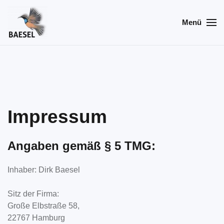
Menü
Skip
to
main
content
Impressum
Angaben gemäß § 5 TMG:
Inhaber: Dirk Baesel
Sitz der Firma:
Große Elbstraße 58,
22767 Hamburg